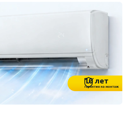
10 лет
гарантия на монтаж