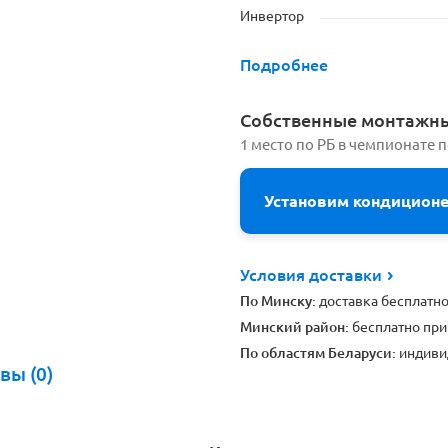
Инвертор
Подробнее
Cобственные монтажн
1 место по РБ в чемпионате 
Установим кондицион
Условия доставки
По Минску:
доставка бесплатн
Минский район:
бесплатно при
По областям Беларуси:
индиви
вы (0)