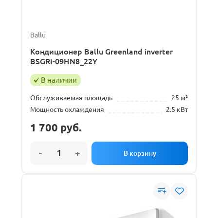
Ballu
Кондиционер Ballu Greenland inverter
BSGRI-09HN8_22Y
В наличии
Обслуживаемая площадь
25 м²
Мощность охлаждения
2.5 кВт
1 700
руб.