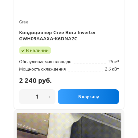
Gree
Кондиционер Gree Bora Inverter
GWH09AAAXA-K6DNA2C
В наличии
Обслуживаемая площадь
25 м²
Мощность охлаждения
2.6 кВт
2 240
руб.