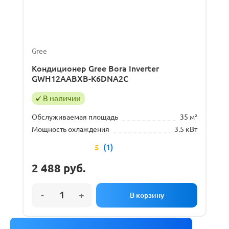
Gree
Кондиционер Gree Bora Inverter
GWH12AABXB-K6DNA2C
В наличии
Обслуживаемая площадь
35 м²
Мощность охлаждения
3.5 кВт
(1)
5
2 488
руб.