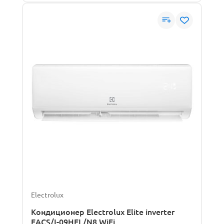
Electrolux
Кондиционер Electrolux Elite inverter
EACS/I-09HEL/N8 WiFi