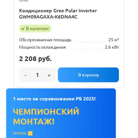
Gree
Кондиционер Gree Pular Inverter
GWH09AGAXA-K6DNA4C
В наличии
Обслуживаемая площадь
25 м²
Мощность охлаждения
2.6 кВт
2 208
руб.
1 место на соревновании РБ 2025!
ЧЕМПИОНСКИЙ
МОНТАЖ!
ЧИТАТЬ