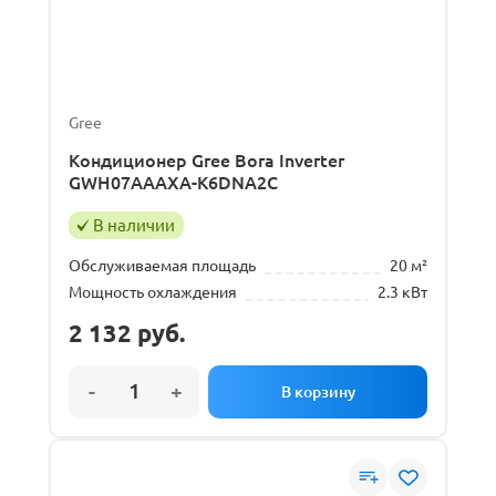
Gree
Кондиционер Gree Bora Inverter
GWH07AAAXA-K6DNA2C
В наличии
Обслуживаемая площадь
20 м²
Мощность охлаждения
2.3 кВт
2 132
руб.