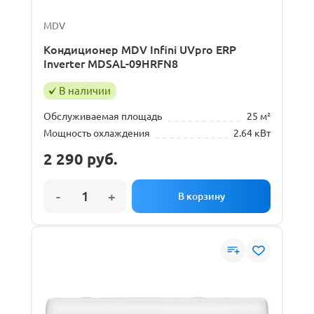
MDV
Кондиционер MDV Infini UVpro ERP
Inverter MDSAL-09HRFN8
В наличии
Обслуживаемая площадь
25 м²
Мощность охлаждения
2.64 кВт
2 290
руб.