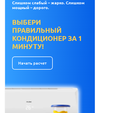
Слишком слабый – жарко. Слишком
мощный – дорого.
ВЫБЕРИ
ПРАВИЛЬНЫЙ
КОНДИЦИОНЕР ЗА 1
МИНУТУ!
Начать расчет