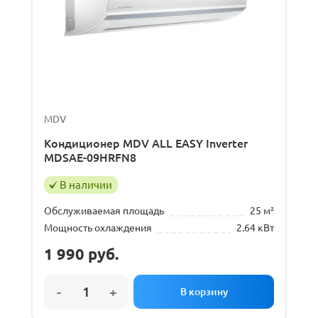
MDV
Кондиционер MDV ALL EASY Inverter
MDSAE-09HRFN8
В наличии
Обслуживаемая площадь
25 м²
Мощность охлаждения
2.64 кВт
1 990
руб.