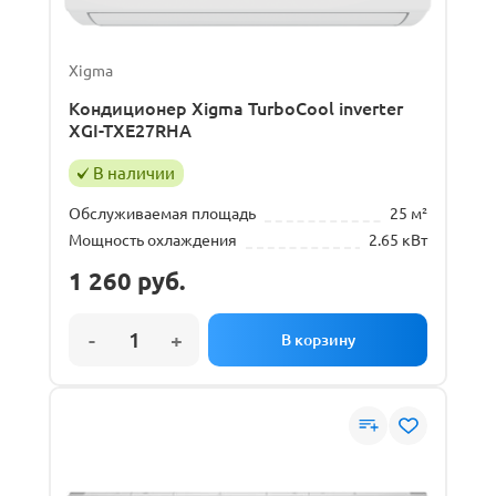
Xigma
Кондиционер Xigma TurboCool inverter
XGI-TXE27RHA
В наличии
Обслуживаемая площадь
25 м²
Мощность охлаждения
2.65 кВт
1 260
руб.