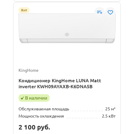
Хит
KingHome
Кондиционер KingHome LUNA Matt
inverter KWH09AYAXB-K6DNA5B
В наличии
Обслуживаемая площадь
25 м²
Мощность охлаждения
2.5 кВт
2 100
руб.