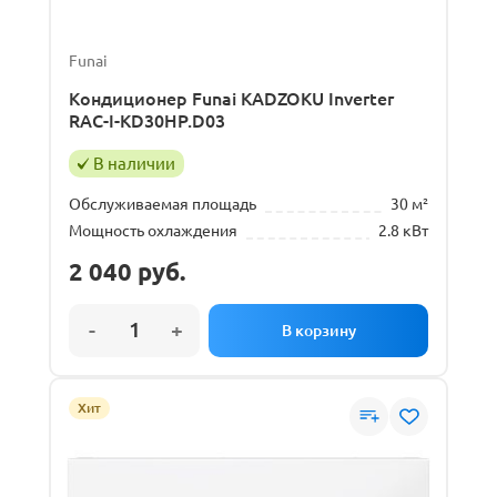
Funai
Кондиционер Funai KADZOKU Inverter
RAC-I-KD30HP.D03
В наличии
Обслуживаемая площадь
30 м²
Мощность охлаждения
2.8 кВт
2 040
руб.
Хит