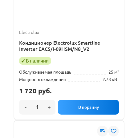
Electrolux
Кондиционер Electrolux Smartline
Inverter EACS/I-09HSM/N8_V2
В наличии
Обслуживаемая площадь
25 м²
Мощность охлаждения
2.78 кВт
1 720
руб.