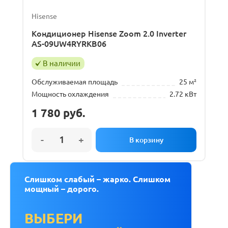
Hisense
Кондиционер Hisense Zoom 2.0 Inverter
AS-09UW4RYRKB06
В наличии
Обслуживаемая площадь
25 м²
Мощность охлаждения
2.72 кВт
1 780
руб.
Слишком слабый – жарко. Слишком
мощный – дорого.
ВЫБЕРИ