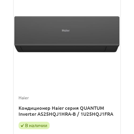
Haier
Кондиционер Haier серия QUANTUM
Inverter AS25HQJ1HRA-B / 1U25HQJ1FRA
В наличии