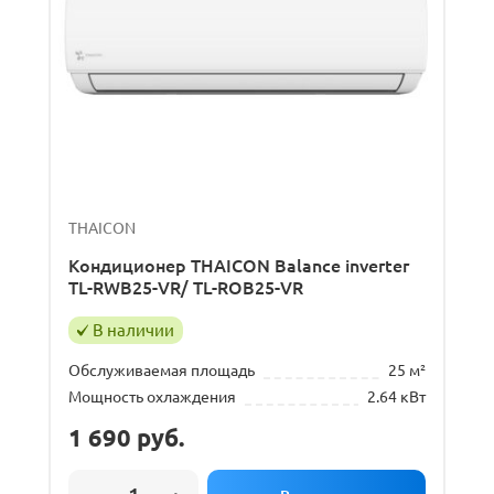
THAICON
Кондиционер THAICON Balance inverter
TL-RWB25-VR/ TL-ROB25-VR
В наличии
Обслуживаемая площадь
25 м²
Мощность охлаждения
2.64 кВт
1 690
руб.