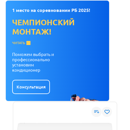
1 место на соревновании РБ 2025!
ЧЕМПИОНСКИЙ
МОНТАЖ!
ЧИТАТЬ
Поможем выбрать и
профессионально
установим
кондиционер
Консультация