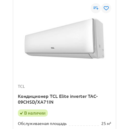
TCL
Кондиционер TCL Elite inverter TAC-
09CHSD/XA71IN
В наличии
Обслуживаемая площадь
25 м²