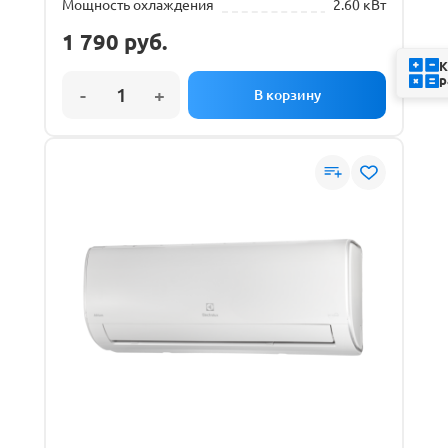
Мощность охлаждения
2.60 кВт
1 790
руб.
К
р