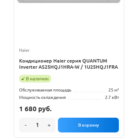
Haier
Кондиционер Haier серия QUANTUM
Inverter AS25HQJ1HRA-W / 1U25HQJ1FRA
В наличии
Обслуживаемая площадь
25 м²
Мощность охлаждения
2.7 кВт
1 680
руб.