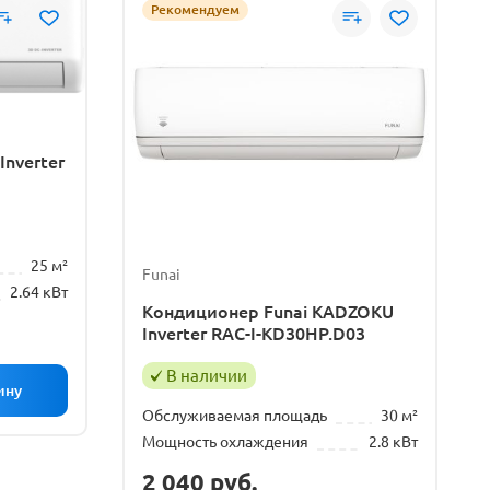
Рекомендуем
nverter
25 м²
Funai
2.64 кВт
Кондиционер Funai KADZOKU
Inverter RAC-I-KD30HP.D03
В наличии
Обслуживаемая площадь
30 м²
Мощность охлаждения
2.8 кВт
2 040
руб.