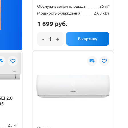
Обслуживаемая площадь
25 м²
Мощность охлаждения
2.63 кВт
1 699
руб.
EI 2.0
05
25 м²