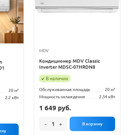
MDV
Кондиционер MDV Classic
n
Inverter MDSC-07HRDN8
01
В наличии
Обслуживаемая площадь
20 м²
20 м²
Мощность охлаждения
2.34 кВт
2.2 кВт
1 649
руб.