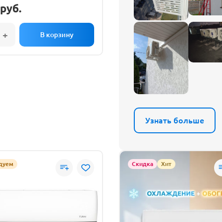
руб.
Узнать больше
дуем
Скидка
Хит