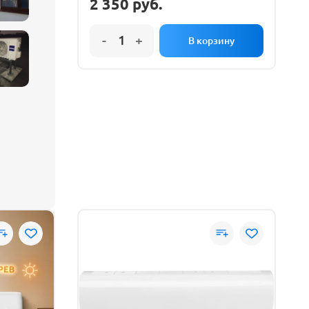
2 350
руб.