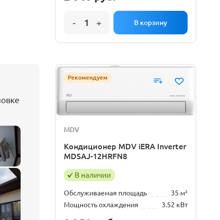
Рекомендуем
новке
MDV
Кондиционер MDV iERA Inverter
MDSAJ-12HRFN8
В наличии
Обслуживаемая площадь
35 м²
Мощность охлаждения
3.52 кВт