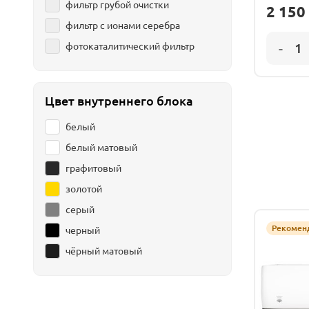
фильтр грубой очистки
2 150
фильтр с ионами серебра
фотокаталитический фильтр
Цвет внутреннего блока
белый
белый матовый
графитовый
золотой
серый
Рекомен
черный
чёрный матовый