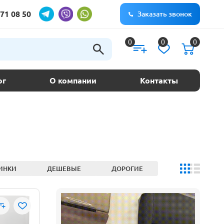
71 08 50
Заказать звонок
0
0
0
ог
О компании
Контакты
ИНКИ
ДЕШЕВЫЕ
ДОРОГИЕ