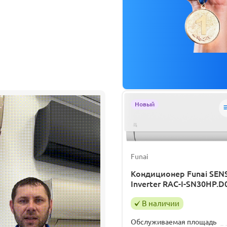
Новый
Funai
Кондиционер Funai SENS
Inverter RAC-I-SN30HP.D
В наличии
Обслуживаемая площадь