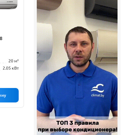
8
20 м²
2.05 кВт