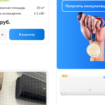
Получить консульта
ваемая площадь
20 м²
ь охлаждения
2.2 кВт
руб.
Хит