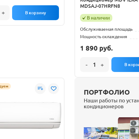
MDSAJ-07HRFN8
В наличии
Обслуживаемая площадь
Мощность охлаждения
1 890
руб.
дуем
ПОРТФОЛИО
Наши работы по уста
кондиционеров