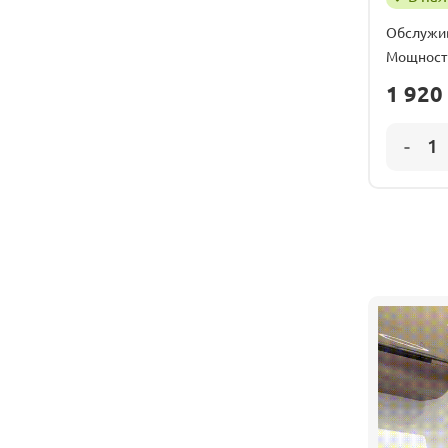
Обслужи
Мощност
1 920