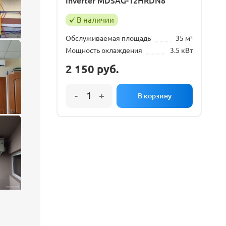
Inverter MDSAG-12HRDN8
В наличии
Обслуживаемая площадь
35 м²
Мощность охлаждения
3.5 кВт
2 150
руб.