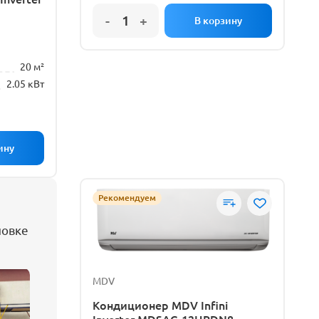
20 м²
2.05 кВт
Рекомендуем
новке
MDV
Кондиционер MDV Infini