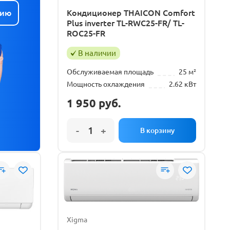
цию
Кондиционер THAICON Comfort
Plus inverter TL-RWC25-FR/ TL-
ROC25-FR
В наличии
Обслуживаемая площадь
25 м²
Мощность охлаждения
2.62 кВт
1 950
руб.
Xigma