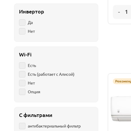
Инвертор
Да
Нет
Wi-Fi
Есть
Есть (работает с Алисой)
Рекомен
Нет
Опция
С фильтрами
антибактериальный фильтр