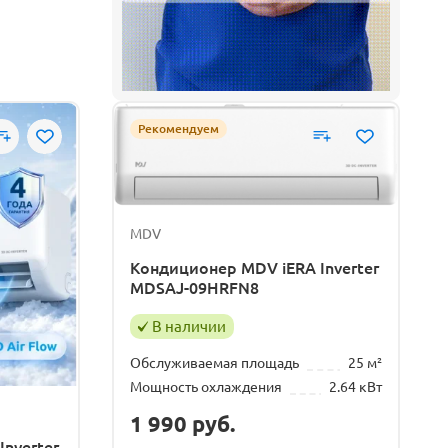
Рекомендуем
MDV
Кондиционер MDV iERA Inverter
MDSAJ-09HRFN8
В наличии
Обслуживаемая площадь
25 м²
Мощность охлаждения
2.64 кВт
1 990
руб.
nverter