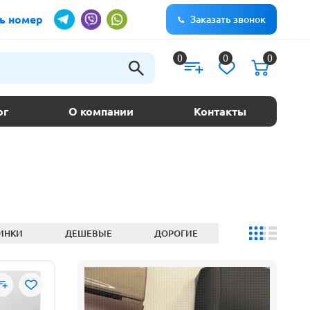
ь номер
Заказать звонок
0
0
0
ог
О компании
Контакты
ИНКИ
ДЕШЕВЫЕ
ДОРОГИЕ